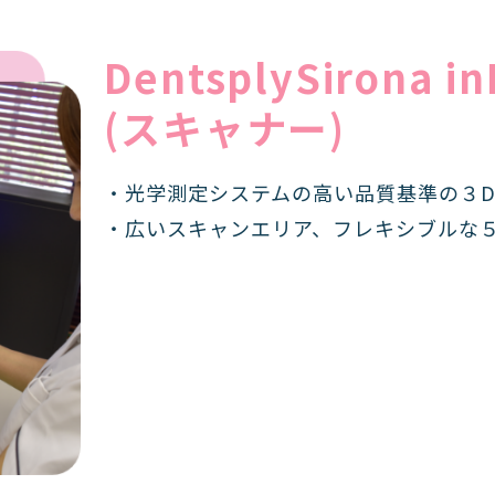
DentsplySirona i
(スキャナー)
・光学測定システムの高い品質基準の３
・広いスキャンエリア、フレキシブルな